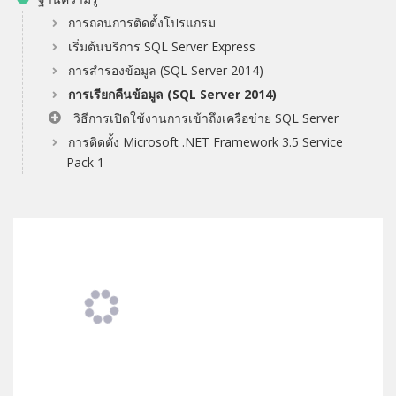
การถอนการติดตั้งโปรแกรม
เริ่มต้นบริการ SQL Server Express
การสำรองข้อมูล (SQL Server 2014)
การเรียกคืนข้อมูล (SQL Server 2014)
วิธีการเปิดใช้งานการเข้าถึงเครือข่าย SQL Server
การติดตั้ง Microsoft .NET Framework 3.5 Service
Pack 1